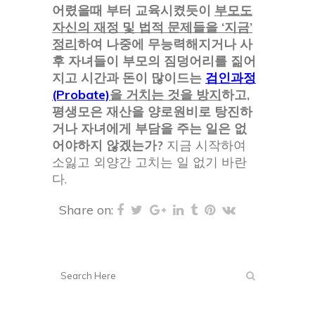
어렸을때 부터 교육시켰듯이
부모도
자신의 재정 및 법적 문제들을 ‘지금’
정리
하여 나중에 무능력해지거나 사
후 자녀들이 부모의 짐덩어리를 짊어
지고 시간과 돈이 많이드는
검인과정
(Probate)
을 거치는 것을 방지
하고,
평생모은 재산을 양로원비로 탕진하
거나 자녀에게 부담을 주는 일은 없
어야하지 않겠는가?
지금 시작하여
소잃고 외양간 고치는 일 없기 바란
다.
Share on: