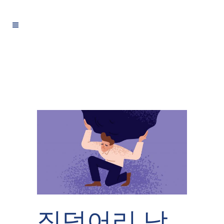
짐덩어리 남기지 않는 상속계획