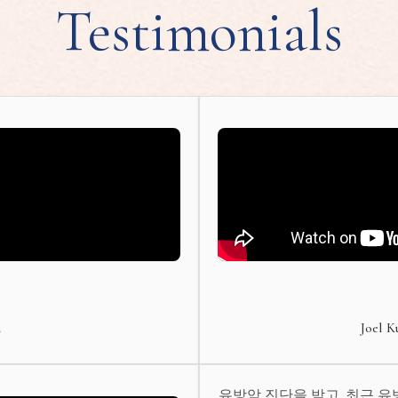
Testimonials
m
Joel K
유방암 진단을 받고, 최근 