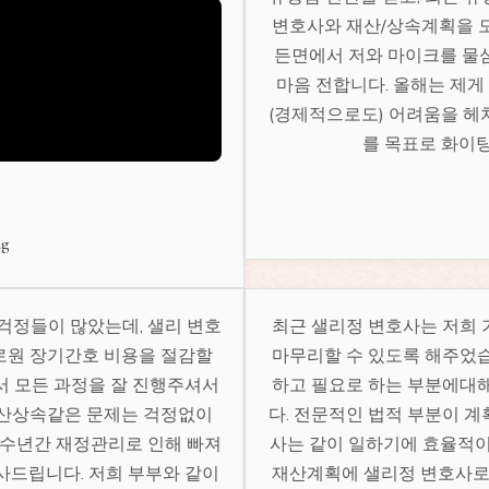
변호사와 재산/상속계획을 
든면에서 저와 마이크를 물
마음 전합니다. 올해는 제게
(경제적으로도) 어려움을 헤쳐나
를 목표로 화이팅
ng
걱정들이 많았는데, 샐리 변호
최근 샐리정 변호사는 저희
양로원 장기간호 비용을 절감할
마무리할 수 있도록 해주었
서 모든 과정을 잘 진행주셔서
하고 필요로 하는 부분에대
유산상속같은 문제는 걱정없이
다. 전문적인 법적 부분이 
 수년간 재정관리로 인해 빠져
사는 같이 일하기에 효율적이
사드립니다. 저희 부부와 같이
재산계획에 샐리정 변호사로