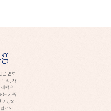
ng
전문 변호
계획, 재
드 혜택은
또는 가족
년 이상의
포괄적인