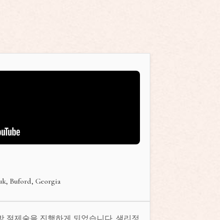
uk, Buford, Georgia
유방 절제술을 진행하게 되었습니다. 샐리정