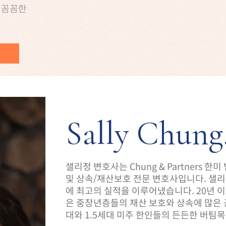
 꼼꼼한
Sally Chung
샐리정 변호사는 Chung & Partners
및 상속/재산보호 전문 변호사입니다. 샐리
에 최고의 실적을 이루어냈습니다. 20년 
은 중장년층들의 재산 보호와 상속에 많은 
대와 1.5세대 미주 한인들의 든든한 버팀목