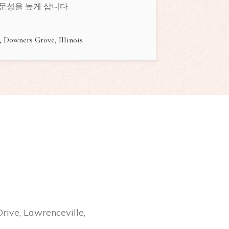
문성을 높게 삽니다.
, Downers Grove, Illinois
rive, Lawrenceville,